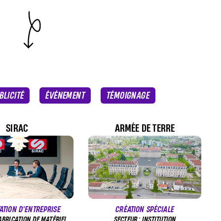
BLICITÉ
ÉVÉNEMENT
TÉMOIGNAGE
SIRAC
ARMÉE DE TERRE
ATION D'ENTREPRISE
CRÉATION SPÉCIALE
FABRICATION DE MATÉRIEL
SECTEUR : INSTITUTION