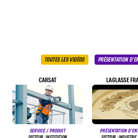
TOUTES LES VIDÉOS
PRÉSENTATION D'E
CARSAT
LAGLASSE FR
SERVICE / PRODUIT
PRÉSENTATION D'EN
SECTEUR : INSTITUTION
SECTEUR : INDUSTRIE