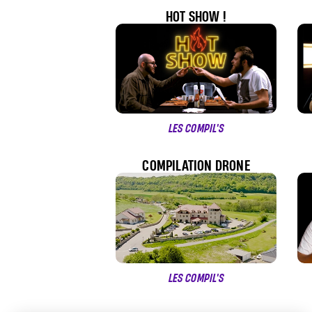
HOT SHOW !
LES COMPIL'S
COMPILATION DRONE
LES COMPIL'S