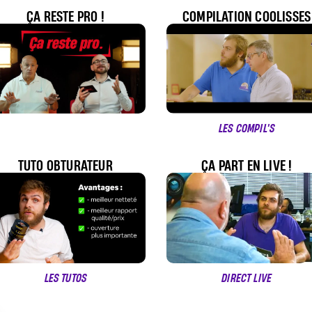
ÇA RESTE PRO !
COMPILATION COOLISSES
LES COMPIL'S
TUTO OBTURATEUR
ÇA PART EN LIVE !
LES TUTOS
DIRECT LIVE