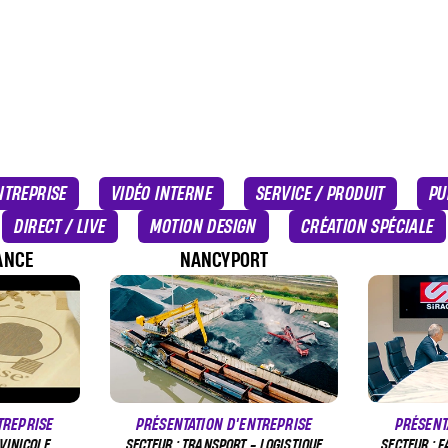
NTREPRISE
VIDÉO INTERNE
SERVICE / PRODUIT
PU
DIRECT / LIVE
MOTION DESIGN
CRÉATION SPÉCIALE
ANCE
NANCYPORT
TREPRISE
PRÉSENTATION D'ENTREPRISE
PRÉSENT
 VINICOLE
SECTEUR : TRANSPORT - LOGISTIQUE
SECTEUR : 