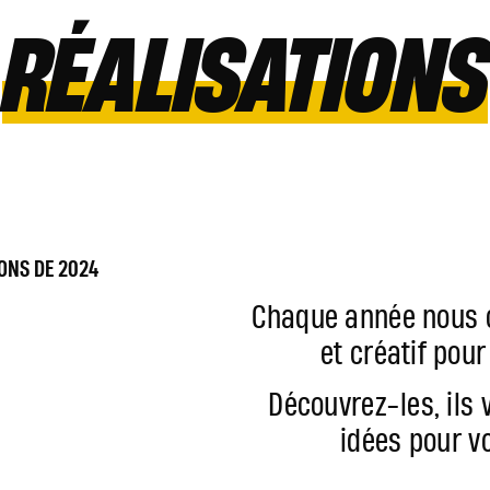
RÉALISATIONS
ONS DE 2024
Chaque année nous c
et créatif pour
Découvrez-les, ils
idées pour vo